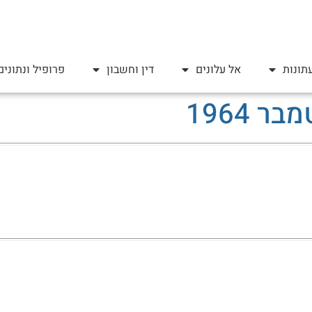
תונות
אל עלונים
דין וחשבון
פרופיל ונתונים