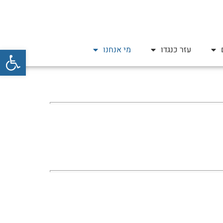
פתח סרגל
עזר כנגדו
מי אנחנו