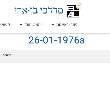
ספר וראיונות
יוטיוב ועוד
קטעי ע
26-01-1976a
הבהרה – זהו