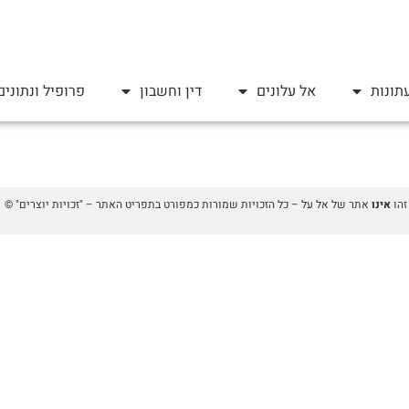
תונות
אל עלונים
דין וחשבון
פרופיל ונתונים
אינו
אתר של אל על – כל הזכויות שמורות כמפורט בתפריט האתר – "זכויות יוצרים" ©