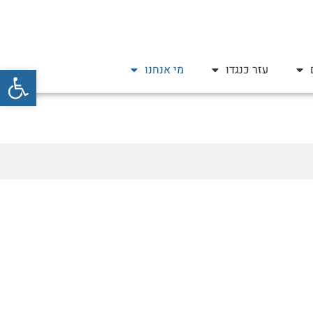
פתח סרגל
עזר כנגדו
מי אנחנו