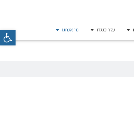
פתח סרגל
עזר כנגדו
מי אנחנו