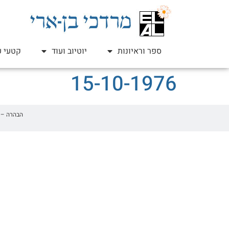
ספר וראיונות
יוטיוב ועוד
קטעי ע
15-10-1976
הבהרה – זהו