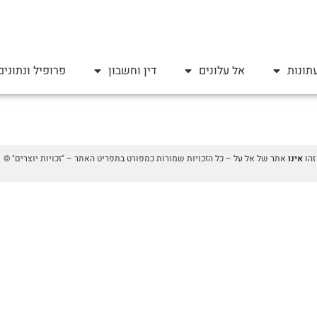
תונות
אל עלונים
דין וחשבון
פרופיל ונתונים
אינו
אתר של אל על – כל הזכויות שמורות כמפורט בתפריט האתר – "זכויות יוצרים" ©