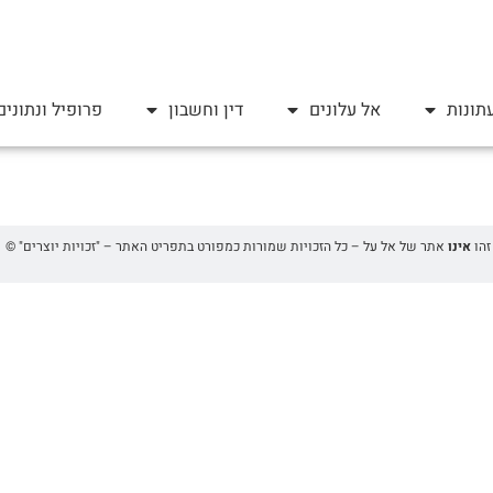
תונות
אל עלונים
דין וחשבון
פרופיל ונתונים
אינו
אתר של אל על – כל הזכויות שמורות כמפורט בתפריט האתר – "זכויות יוצרים" ©