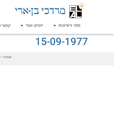
ספר וראיונות
יוטיוב ועוד
קטעי ע
15-09-1977
הבהרה – זהו