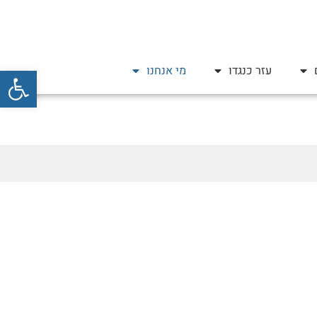
פתח סרגל
עזר כנגדו
מי אנחנו