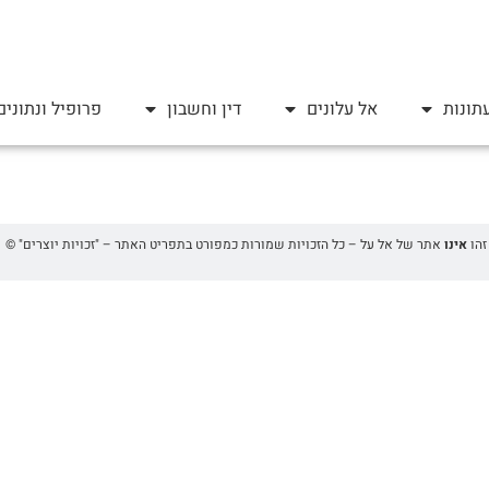
תונות
אל עלונים
דין וחשבון
פרופיל ונתונים
אינו
אתר של אל על – כל הזכויות שמורות כמפורט בתפריט האתר – "זכויות יוצרים" ©