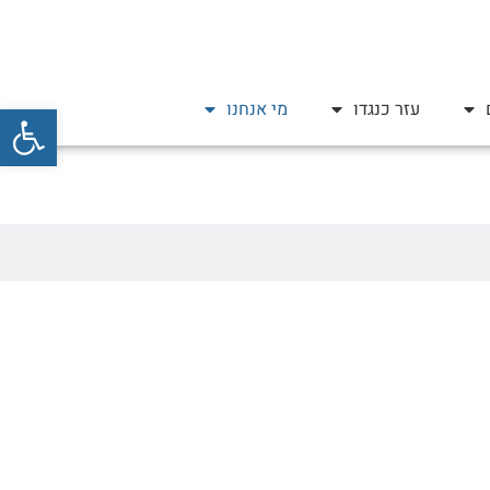
פתח סרגל
עזר כנגדו
מי אנחנו