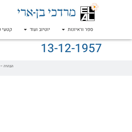
ספר וראיונות
יוטיוב ועוד
קטעי ע
13-12-1957
הבהרה – זהו