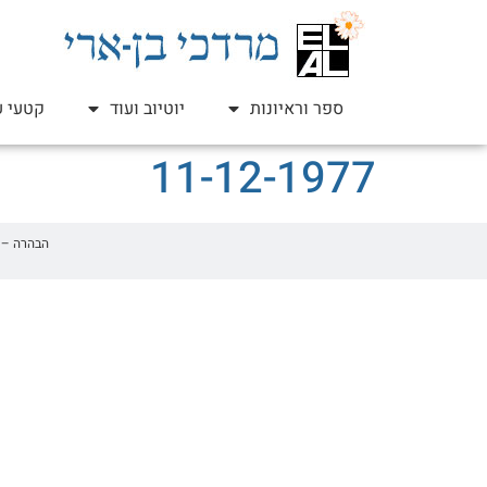
ספר וראיונות
יוטיוב ועוד
קטעי ע
11-12-1977
הבהרה – זהו