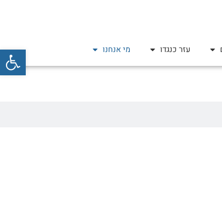
פתח סרגל
עזר כנגדו
מי אנחנו