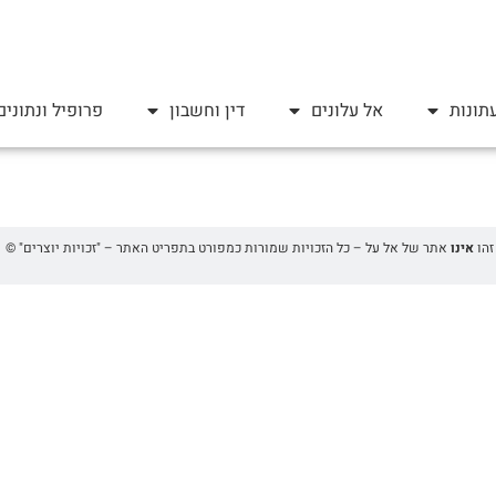
תונות
אל עלונים
דין וחשבון
פרופיל ונתונים
אינו
אתר של אל על – כל הזכויות שמורות כמפורט בתפריט האתר – "זכויות יוצרים" ©