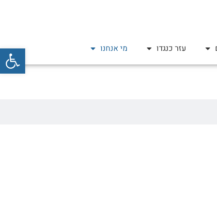
פתח סרגל
עזר כנגדו
מי אנחנו