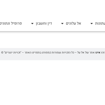
תונות
אל עלונים
דין וחשבון
פרופיל ונתונים
אינו
אתר של אל על – כל הזכויות שמורות כמפורט בתפריט האתר – "זכויות יוצרים" ©