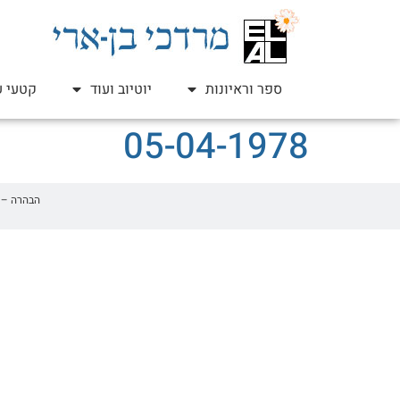
ספר וראיונות
יוטיוב ועוד
קטעי ע
05-04-1978
הבהרה – זהו