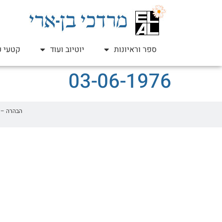
ספר וראיונות
יוטיוב ועוד
קטעי ע
03-06-1976
הבהרה – זהו