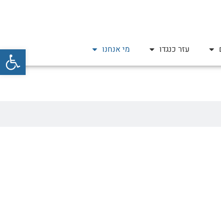
פתח סרגל
עזר כנגדו
מי אנחנו