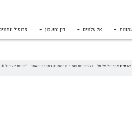
תונות
אל עלונים
דין וחשבון
פרופיל ונתונים
אינו
אתר של אל על – כל הזכויות שמורות כמפורט בתפריט האתר – "זכויות יוצרים" ©