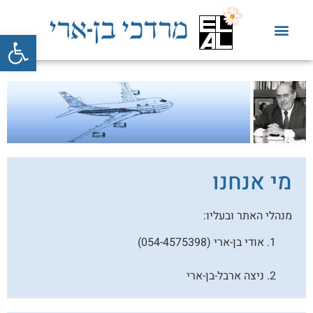
פתח סרגל
מי אנחנו
מנהלי האתר ובעליו:
אודי בן-ארי (054-4575398)
ניצה ארבל-בן-ארי