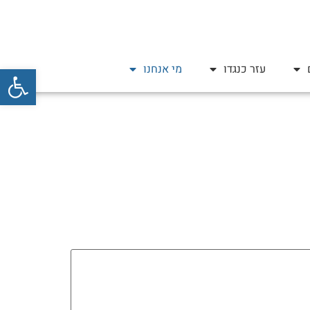
פתח סרגל
עזר כנגדו
מי אנחנו