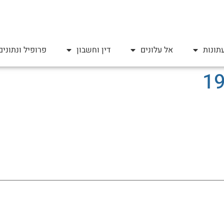
תונות
אל עלונים
דין וחשבון
פרופיל ונתונים