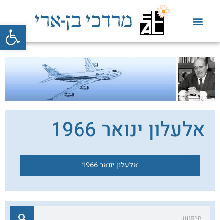
פתח סרגל
אלעלון ינואר 1966
אלעלון ינואר 1966